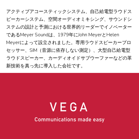
アクティブアコースティックシステム、自己給電型ラウドス
ピーカーシステム、空間オーディオミキシング、サウンドシ
ステムの設計と予測における世界的リーダーでイノベーター
であるMeyer Soundは、1979年にJohn MeyerとHelen
Meyerによって設立されました。専用ラウドスピーカープロ
セッサー、SIM（音源に依存しない測定）、大型自己給電型
ラウドスピーカー、カーディオイドサブウーファーなどの革
新技術を真っ先に導入した会社です。