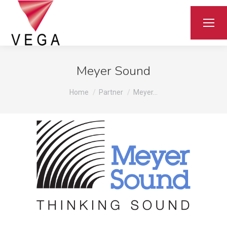
Meyer Sound
You are here:
Home
Partner
Meyer…