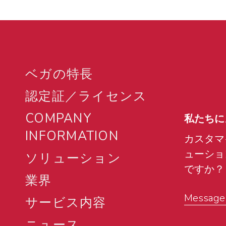
ベガの特長
認定証／ライセンス
COMPANY
私たちに
INFORMATION
カスタマ
ューショ
ソリューション
ですか？
業界
Message u
サービス内容
ニュース