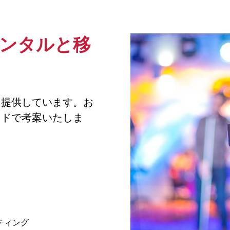
レンタルと移
を提供しています。お
イドで考案いたしま
ティング