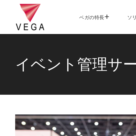
ベガの特長
ソ
イベント管理サ